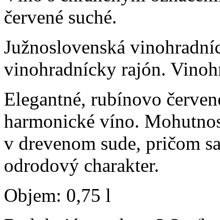
červené suché.
Južnoslovenská vinohradníc
vinohradnícky rajón. Vinoh
Elegantné, rubínovo červené
harmonické víno. Mohutnos
v drevenom sude, pričom sa
odrodový charakter.
Objem: 0,75 l