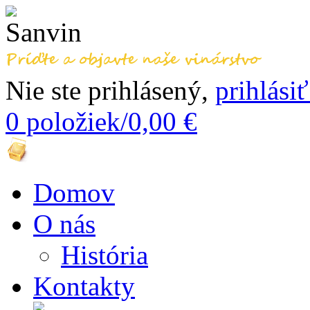
Nie ste prihlásený,
prihlásiť
0
položiek/
0,00
€
Domov
O nás
História
Kontakty