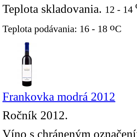
Teplota skladovania.
12 - 14
o
Teplota podávania: 16 - 18
C
Frankovka modrá 2012
Ročník 2012.
Víno s chráneným označení