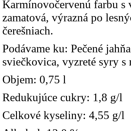
Karmínovočervenú farbu s 
zamatová, výrazná po lesný
čerešniach.
Podávame ku: Pečené jahňa,
sviečkovica, vyzreté syry s 
Objem: 0,75 l
Redukujúce cukry: 1,8 g/l
Celkové kyseliny: 4,55 g/l