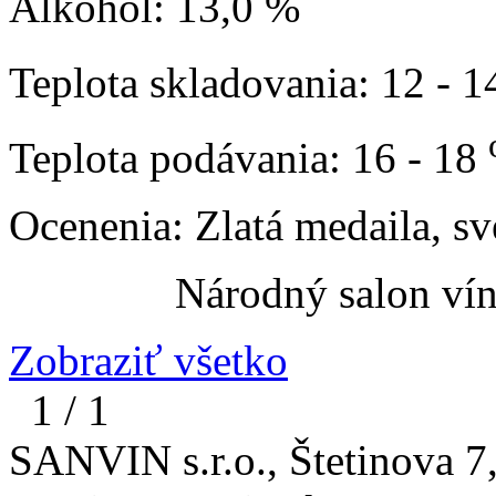
Alkohol: 13,0 %
Teplota skladovania: 12 - 
Teplota podávania: 16 - 18
Ocenenia: Zlatá medaila,
Národný salon vín Slo
Zobraziť všetko
1 / 1
SANVIN s.r.o., Štetinova 7,