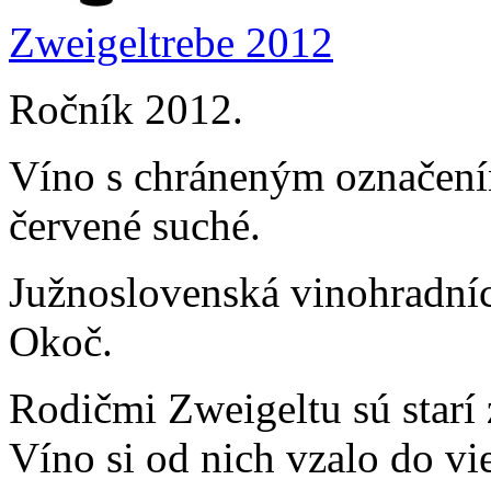
Zweigeltrebe 2012
Ročník 2012.
Víno s chráneným označení
červené suché.
Južnoslovenská vinohradníc
Okoč.
Rodičmi Zweigeltu sú starí
Víno si od nich vzalo do vi