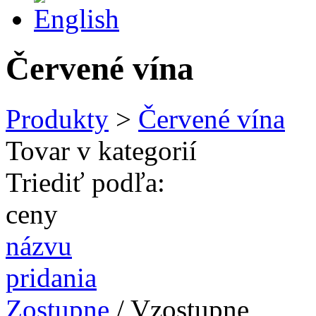
Červené vína
Produkty
>
Červené vína
Tovar v kategorií
Triediť podľa:
ceny
názvu
pridania
Zostupne
/ Vzostupne