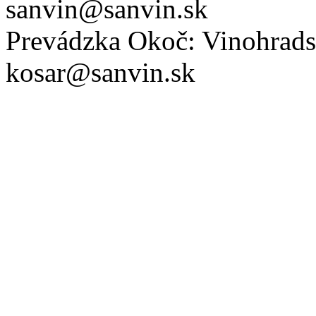
sanvin@sanvin.sk
Prevádzka Okoč: Vinohrads
kosar@sanvin.sk