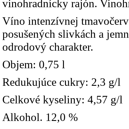
vinohradnícky rajón. Vinoh
Víno intenzívnej tmavočerv
posušených slivkách a jemn
odrodový charakter.
Objem: 0,75 l
Redukujúce cukry: 2,3 g/l
Celkové kyseliny: 4,57 g/l
Alkohol. 12,0 %